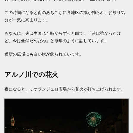
この時期になると街のあちこちに各地区の旗が飾られ、お祭り気
分が一気に高まります。
ちなみに、夫は生まれた時からずっと白で、「昔は強かったけ
ど、今は全然だめだね」と毎年のように話しています。
近所の広場にも白い旗が飾られています。
アルノ川での花火
夜になると、ミケランジェロ広場から花火が打ち上げられます。