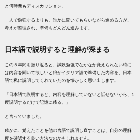
と何時間もディスカッション。
一人で勉強するよりも、誰かに聞いてもらいながら進める方が、
考えが整理され、準備もどんどん進みます。
日本語で説明すると理解が深まる
この５年間を振り返ると、試験勉強でなかなか覚えられない時に
は内容を聞いて欲しいと娘がイタリア語で準備した内容を、日本
語で私に説明してくれていたのを懐かしく思い出します。
「日本語で説明すると、内容を理解していないと話せないから、1
度説明するだけで記憶に残る。」
と言っていました。
確かに、覚えたことを他の言語で説明し直すことは、自分の理解
度を確認する良い方法なのかもしれません。