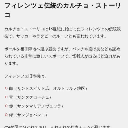
フィレンツェ伝統のカルチョ・ストーリ
コ
カルチョ・ストーリコは16世紀に始まったフィレンツェの伝統競
技で、サッカーやラグビーのルーツとも言われています。
ボールを相手陣地へ運ぶ競技ですが、パンチや投げ技なども認め
られている非常に激しいスポーツで、怪我人が出るほど迫力があ
ります。
フィレンツェ旧市街は、
白（サントスピリト広、オルトラルノ地区）
青（サンタクローチェ）
赤（サンタマリアノヴェッラ）
緑（サンジョバンニ）
の4地区に分かれており、それぞれの代表チームが戦います。