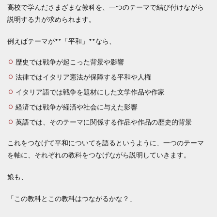
高校で学んださまざまな教科を、一つのテーマで結び付けながら
説明する力が求められます。
例えばテーマが**「平和」**なら、
歴史では戦争が起こった背景や影響
法律ではイタリア憲法が保障する平和や人権
イタリア語では戦争を題材にした文学作品や作家
経済では戦争が経済や社会に与えた影響
英語では、そのテーマに関係する作品や作品の歴史的背景
これをつなげて平和についてを語るというように、一つのテーマ
を軸に、それぞれの教科をつなげながら説明していきます。
娘も、
「この教科とこの教科はつながるかな？」