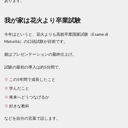
あります。
我が家は花火より卒業試験
今年はというと、花火よりも高校卒業国家試験（Esame di
Maturità）の口頭試験が目前です。
娘はプレゼンテーションの最終仕上げ。
試験の最初の導入は約5分間で、
この5年間で成長したこと
学んだこと
将来へどうつなげるか
好きな教科
などを自分の言葉で話します。