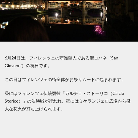
6月24日は、フィレンツェの守護聖人である聖ヨハネ（San
Giovanni）の祝日です。
この日はフィレンツェの街全体がお祭りムードに包まれます。
昼にはフィレンツェ伝統競技「カルチョ・ストーリコ（Calcio
Storico）」の決勝戦が行われ、夜にはミケランジェロ広場から盛
大な花火が打ち上げられます。