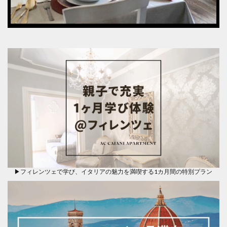
▶フィレンツェで学び、イタリアの魅力を満喫する1カ月間の特別プラン